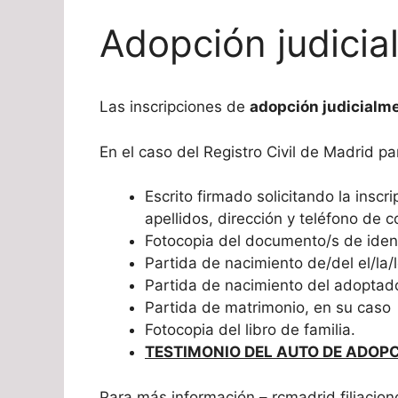
Adopción judici
Las inscripciones de
adopción judicialm
En el caso del Registro Civil de Madrid p
Escrito firmado solicitando la insc
apellidos, dirección y teléfono de c
Fotocopia del documento/s de iden
Partida de nacimiento de/del el/la/
Partida de nacimiento del adoptad
Partida de matrimonio, en su caso
Fotocopia del libro de familia.
TESTIMONIO DEL AUTO DE ADOPC
Para más información – rcmadrid.filiaci