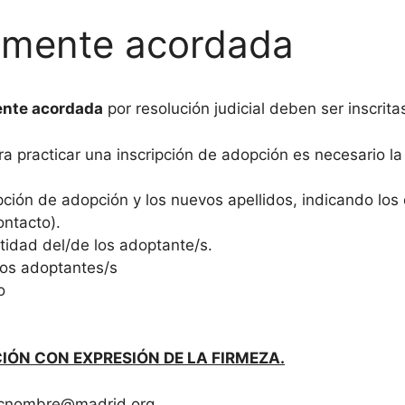
almente acordada
ente acordada
por resolución judicial deben ser inscrita
ara practicar una inscripción de adopción es necesario l
ripción de adopción y los nuevos apellidos, indicando los
ontacto).
tidad del/de los adoptante/s.
los adoptantes/s
o
IÓN CON EXPRESIÓN DE LA FIRMEZA.
oncnombre@madrid.org