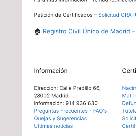
Petición de Certificados –
Solicitud GRATU
🏠
Registro Civil Único de Madrid –
Información
Cert
Dirección: Calle Pradillo 66,
Nacim
28002 Madrid
Matri
Información: 914 936 630
Defun
Preguntas Frecuentes - FAQ's
Tutel
Quejas y Sugerencias
Solic
Últimas noticias
Certi