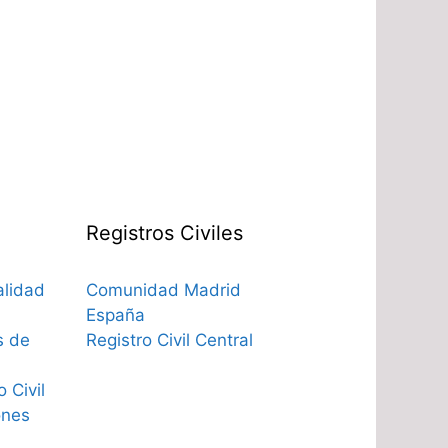
Registros Civiles
alidad
Comunidad Madrid
España
s de
Registro Civil Central
 Civil
ones