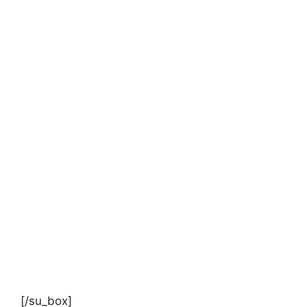
[/su_box]