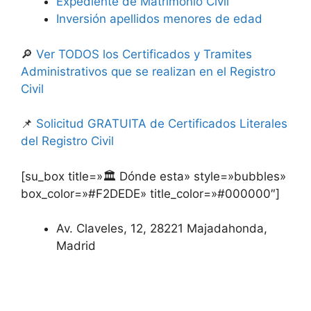
Expediente de Matrimonio Civil
Inversión apellidos menores de edad
🔎
Ver TODOS los Certificados y Tramites
Administrativos que se realizan en el Registro
Civil
📌
Solicitud GRATUITA de Certificados Literales
del Registro Civil
[su_box title=»🏛️ Dónde esta» style=»bubbles»
box_color=»#F2DEDE» title_color=»#000000″]
Av. Claveles, 12, 28221 Majadahonda,
Madrid