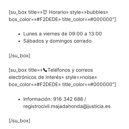
[su_box title=»⏰ Horario» style=»bubbles»
box_color=»#F2DEDE» title_color=»#000000″]
Lunes a viernes de 09:00 a 13:00
Sábados y domingos cerrado
[/su_box]
[su_box title=»
📞
Teléfonos y correos
electrónicos de interés» style=»noise»
box_color=»#F2DEDE» title_color=»#000000″]
Información: 916 342 688 /
registrocivil.majadahonda@justicia.es
[/su_box]